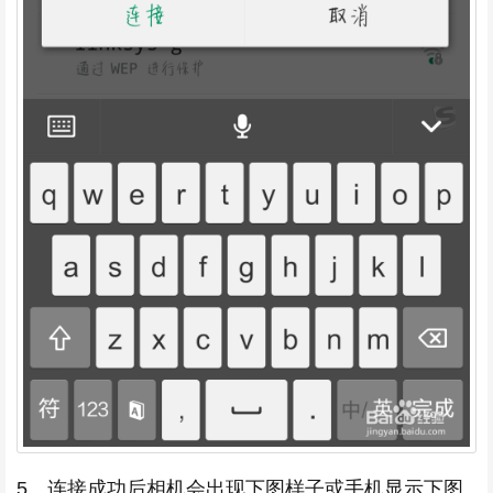
5、连接成功后相机会出现下图样子或手机显示下图