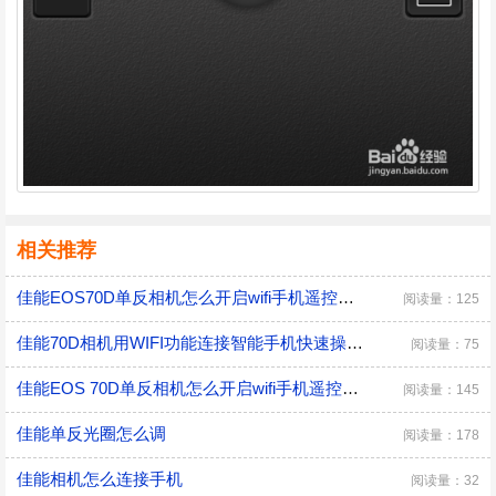
相关推荐
佳能EOS70D单反相机怎么开启wifi手机遥控拍摄
阅读量：125
佳能70D相机用WIFI功能连接智能手机快速操作？
阅读量：75
佳能EOS 70D单反相机怎么开启wifi手机遥控拍摄
阅读量：145
佳能单反光圈怎么调
阅读量：178
佳能相机怎么连接手机
阅读量：32