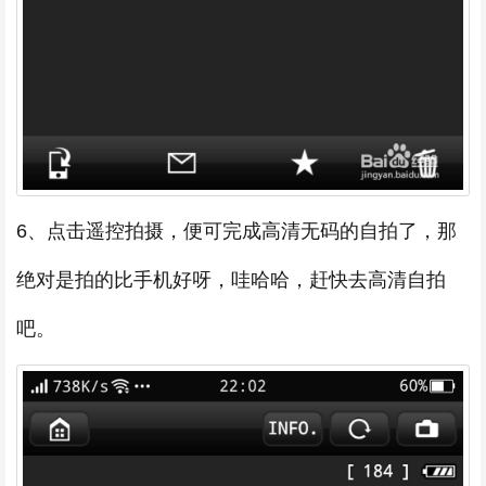
6、点击遥控拍摄，便可完成高清无码的自拍了，那
绝对是拍的比手机好呀，哇哈哈，赶快去高清自拍
吧。