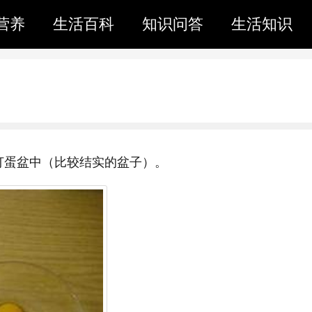
营养
生活百科
知识问答
生活知识
打蛋盆中（比较结实的盆子）。