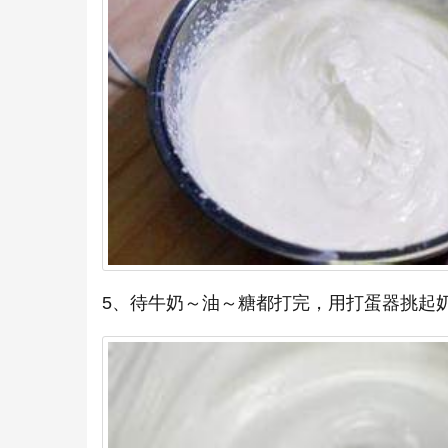
5、待牛奶～油～糖都打完，用打蛋器挑起