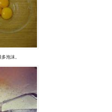
很多泡沫。