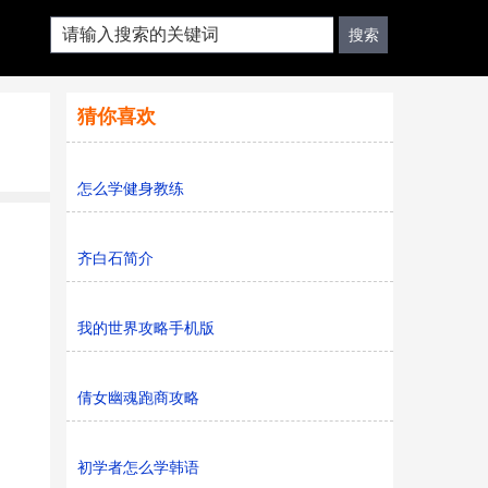
猜你喜欢
怎么学健身教练
齐白石简介
我的世界攻略手机版
倩女幽魂跑商攻略
初学者怎么学韩语