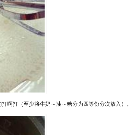
的打啊打（至少将牛奶～油～糖分为四等份分次放入）。