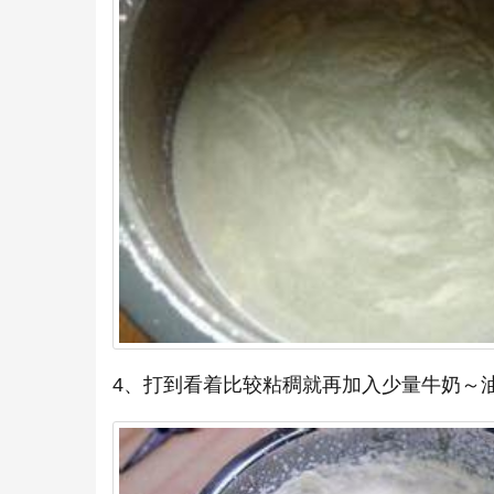
4、打到看着比较粘稠就再加入少量牛奶～