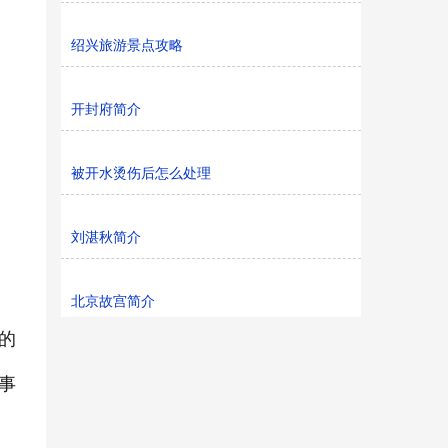
绍兴旅游景点攻略
开封府简介
被开水烫伤后怎么处理
刘湛秋简介
北京故宫简介
的
事