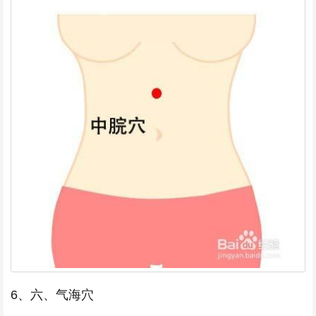
6、六、气海穴