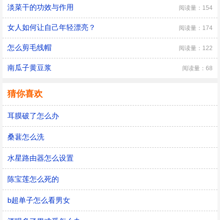
淡菜干的功效与作用
阅读量：154
女人如何让自己年轻漂亮？
阅读量：174
怎么剪毛线帽
阅读量：122
南瓜子黄豆浆
阅读量：68
猜你喜欢
耳膜破了怎么办
桑葚怎么洗
水星路由器怎么设置
陈宝莲怎么死的
b超单子怎么看男女