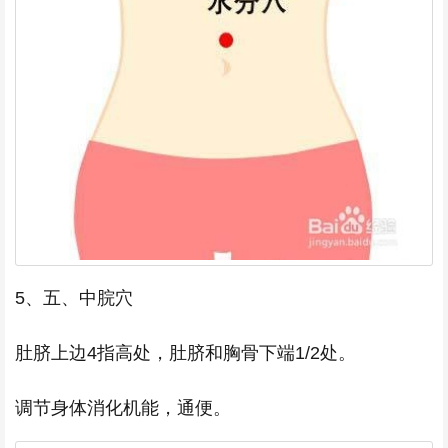
5、五、中脘穴
肚脐上边4指高处，肚脐和胸骨下端1/2处。
调节身体消化机能，通便。