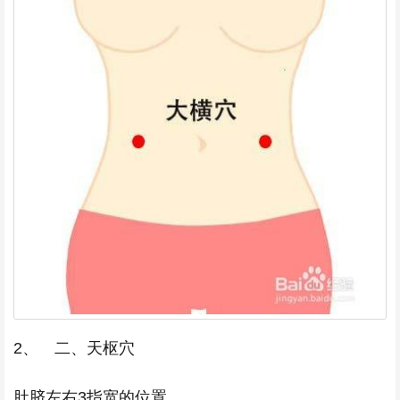
2、 二、天枢穴
肚脐左右3指宽的位置。