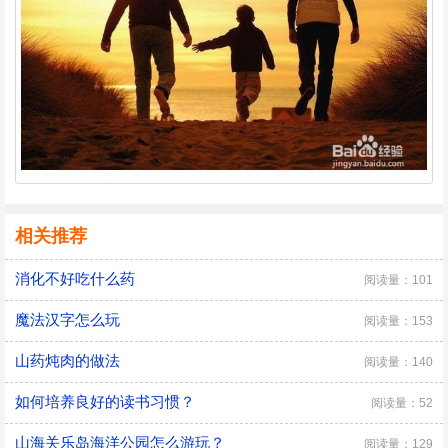
相关推荐
消化不好吃什么药
阅读量：101
魔法汉字怎么玩
阅读量：153
山药炖肉的做法
阅读量：140
如何培养良好的读书习惯？
阅读量：52
山海关乐岛海洋公园怎么游玩？
阅读量：129