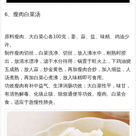
6、瘦肉白菜汤
原料瘦肉、大白菜心各100克，姜、蒜、盐、味精、鸡油少
许。
制作瘦肉切丝，白菜洗净、切丝，放入沸水中，刚熟时捞
出，放清水漂净，滤干水分待用；锅置于旺火上，下鸡油烧
五成熟，放人蒜，炒金黄色，再加瘦肉合炒，加入细盐，人
汤煮熟，再加白菜心煮沸，放入味精即可食用。
功效瘦肉有补中益气、生津润肠功效；大白菜性平，味甘，
有清热解毒、化痰止咳、除烦通便等功效。瘦肉、白菜合
食，适应于急慢性肺炎。