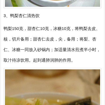
3、鸭梨杏仁清热饮
鸭梨150克，甜杏仁10克，冰糖10克，将鸭梨去皮、
核，切片备用；甜杏仁去皮，尖，备用；将梨、杏
仁、冰糖一同放入砂锅内；加适量清水煎煮半小时，
取汁待凉饮用。起到通肺润肺的作用。