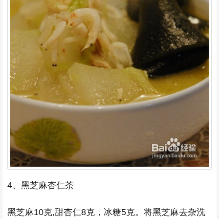
4、黑芝麻杏仁茶
黑芝麻10克,甜杏仁8克，冰糖5克。将黑芝麻去杂洗