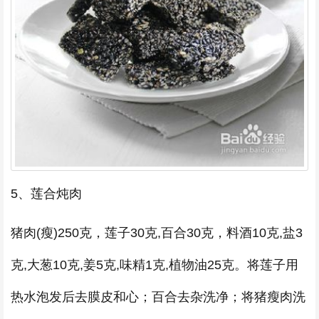
5、莲合炖肉
猪肉(瘦)250克，莲子30克,百合30克，料酒10克,盐3
克,大葱10克,姜5克,味精1克,植物油25克。将莲子用
热水泡发后去膜皮和心；百合去杂洗净；将猪瘦肉洗