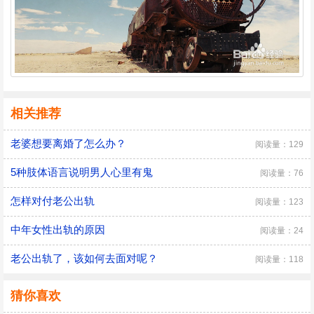
相关推荐
老婆想要离婚了怎么办？
阅读量：129
5种肢体语言说明男人心里有鬼
阅读量：76
怎样对付老公出轨
阅读量：123
中年女性出轨的原因
阅读量：24
老公出轨了，该如何去面对呢？
阅读量：118
猜你喜欢