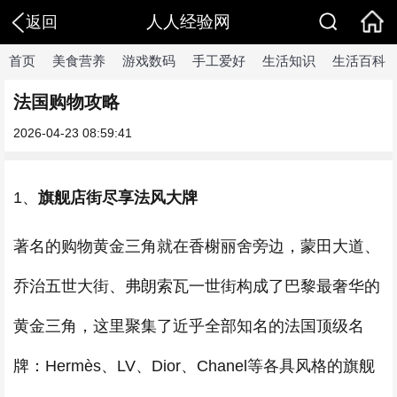
人人经验网
返回
首页
美食营养
游戏数码
手工爱好
生活知识
生活百科
法国购物攻略
2026-04-23 08:59:41
1、
旗舰店街尽享法风大牌
著名的购物黄金三角就在香榭丽舍旁边，蒙田大道、
乔治五世大街、弗朗索瓦一世街构成了巴黎最奢华的
黄金三角，这里聚集了近乎全部知名的法国顶级名
牌：Hermès、LV、Dior、Chanel等各具风格的旗舰