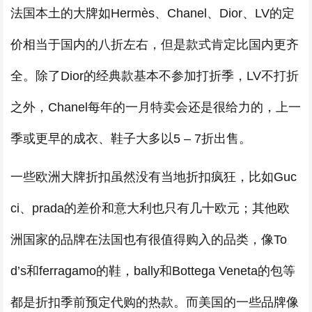
法国本土的大牌如Hermès、Chanel、Dior、LV的定
价相当于国内的八折左右，但是款式肯定比国内更齐
全。除了Dior的经典款基本不参加打折季，LV不打折
之外，Chanel每年的一月特卖会还是很给力的，上一
季或更早的成衣、鞋子大多以5 – 7折出售。
一些欧洲大牌折扣虽然没有当地折扣疯狂，比如Guc
ci、prada的差价和意大利也只有几十欧元；其他欧
洲国家的品牌在法国也有很值得购入的品类，像To
d’s和ferragamo的鞋，bally和Bottega Veneta的包等
都是折扣季前预定代购的热款。而美国的一些品牌像