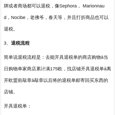
牌或者商场都可以退税，像Sephora， Marionnau
d，Nocibe，老佛爷，春天等，并且打折商品也可以
退税。
3、
退税流程
简单说退税流程是：去能开具退税单的商店购物à当
日购物单家商店累计满175欧，找店铺开具退税单à离
开欧盟前敲章à敲章以后将的退税单邮寄回买东西的
店铺。
开具退税单：