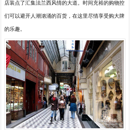
店装点了汇集法兰西风情的大道。时间充裕的购物控
们可以避开人潮汹涌的百货，在这里尽情享受购大牌
的乐趣。