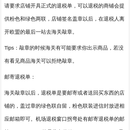
请要求店铺开具正式的退税单，可以退税的商铺会提
供粉色和绿色两联，店铺签名盖章以后，在退税人离
开欧盟的最后一站去海关敲章。
Tips：敲章的时候海关有可能要求你出示商品，若没
有看见商品海关可以拒绝敲章。
邮寄退税单：
海关敲章以后，退税单是要邮寄或者送回买东西的店
铺的，盖过章的绿色联自留，粉色联装进信封放进相
应邮箱即可。机场退税窗口拐弯处有邮寄退税单的邮