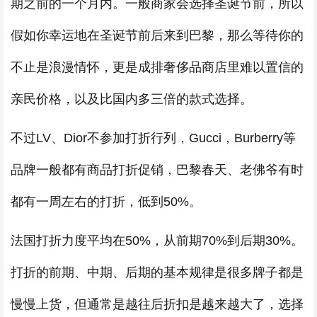
期之前的一个月内。一般商家会选择圣诞节前，所以
假如你幸运地在圣诞节前后来到巴黎，那么等待你的
不止是浪漫情怀，更是成排奢侈品商店里难以置信的
亲民价格，以及比国内多三倍的款式选择。
不过LV、Dior不参加打折行列，Gucci，Burberry等
品牌一般都有商品打折促销，巴黎春天、老佛爷有时
都有一周左右的打折，低到50%。
法国打折力度平均在50%，从前期70%到后期30%。
打折的前期、中期、后期的基本规律是很多牌子都是
慢慢上货，但通常是越往后折扣是越来越大了，选择