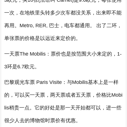
3欧元，买10张(法语叫 Carnet)是9.6欧元，每张使用
一次，在地铁里头转多少次车都没关系，出来即不能
再用。Metro, RER, 巴士，电车都通用。 出了二环，
单张票的价格是以远近来定价的。
一天票The Mobilis：票价也是按范围大小来定的，1-
3环是6.7欧元。
巴黎观光车票 Paris Visite：与Mobilis基本上是一样
的，可以买一天票，两天票或者五天票，价格比Mobi
lis稍贵一点。它的好处是那一天开始都可以，进一些
很少人去的博物馆时票价有优惠。