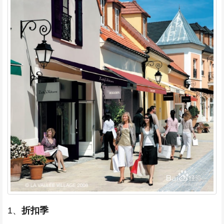
1、
折扣季