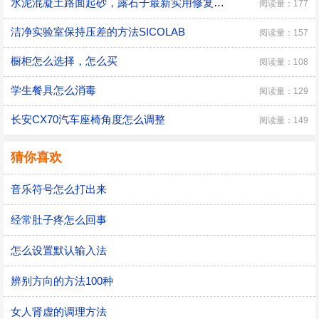
水泥混凝土路面起砂，露石子最新实用修复方法
阅读量：177
洁净实验室保持压差的方法SICOLAB
阅读量：157
橱柜怎么选择，怎么买
阅读量：108
学生餐具怎么消毒
阅读量：129
长安CX70汽车座椅角度怎么调整
阅读量：149
猜你喜欢
音乐符号怎么打出来
经常肚子疼怎么回事
怎么设置默认输入法
辨别方向的方法100种
女人肾虚的调理方法