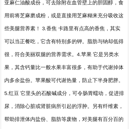
亚麻仁油酸成份，可去除附在血管壁上的胆固醇，食
用前将芝麻磨成粉，或是直接用芝麻糊来充分吸收这
些美腿营养素！ 3.香焦 卡路里有点高的香焦，其实
可以当正餐吃，它含有特别多的钾。脂肪与钠却低得
很，符合美丽双腿的营养需求。4.苹果 它是另类水
果，其含钙量比一般水果丰富很多，有助于代谢掉体
内多余盐份。苹果酸可代谢热量，防止下半身肥胖。
5.红豆 它里头的石酸碱成分，可令肠胃蠕动，促进排
尿，消除心脏或肾脏病所引起的浮肿。另有纤维素，
帮助排泄体内盐份、脂肪等废物，对美腿有百分百的