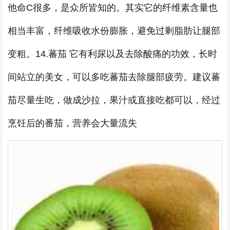
他命C很多，是众所皆知的。其实它的纤维素含量也
相当丰富，纤维吸收水份膨胀，避免过剩脂肪让腿部
变粗。14.蕃茄 它有利尿以及去除酸痛的功效，长时
间站立的美女，可以多吃蕃茄去除腿部疲劳。建议蕃
茄尽量生吃，做成沙拉，果汁或直接吃都可以，经过
烹饪后的番茄，营养会大量流失