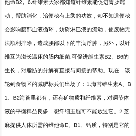
他命B2。6.纤维素大家都知道纤维素能促进胃肠蠕
动，帮助消化，治便秘有上乘的功效，却不知道便秘
会影响腹部血液循环，妨碍淋巴液的流动，使废物无
法顺利排除，造成腰部以下的丰满浮肿，另外，以纤
维互为滋长温床的肠内细菌,可促进维生素B2、B6的
生长，对脂肪的分解有直接与间接的帮助。现在，该
轮到食物区的减肥标兵们出场了：1.海苔维生素A、B
1、B2海苔里都有，还有矿物质和纤维素，对调节体
液的平衡稗益良多，想纤细玉腿可不能放过它。2.芝
麻提供人体所需的维他命E、B1、钙质，特别是它的