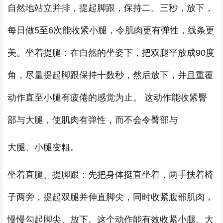
自然地站立并排，提起脚跟，保持二、三秒，放下，
每日做5至6次能收紧小腿，令肌肉更有弹性，线条更
美。坐着提腿：在自然的坐姿下，把双腿平放成90度
角，尽量提起脚跟保持十数秒，然后放下，并且重覆
动作直至小腿有疲倦的感觉为止。 这动作能收紧臀
部与大腿，使肌肉有弹性，而不会令臀部与
大腿、小腿变粗。
坐着直腿、提脚跟：先把身体挺直坐着，两手扶着椅
子两旁，提起双腿并伸直脚尖，同时收紧腹部肌肉，
慢慢勾起脚尖、放下。这个动作能有效收紧小腿、大