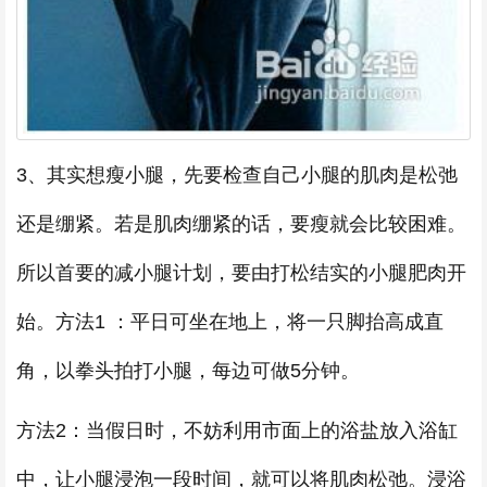
3、其实想瘦小腿，先要检查自己小腿的肌肉是松弛
还是绷紧。若是肌肉绷紧的话，要瘦就会比较困难。
所以首要的减小腿计划，要由打松结实的小腿肥肉开
始。方法1 ：平日可坐在地上，将一只脚抬高成直
角，以拳头拍打小腿，每边可做5分钟。
方法2：当假日时，不妨利用市面上的浴盐放入浴缸
中，让小腿浸泡一段时间，就可以将肌肉松弛。浸浴