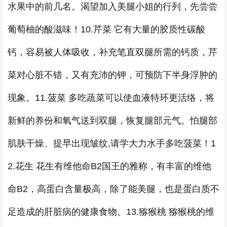
水果中的前几名。渴望加入美腿小姐的行列，先尝尝
葡萄柚的酸滋味！10.芹菜 它有大量的胶质性碳酸
钙，容易被人体吸收，补充笔直双腿所需的钙质，芹
菜对心脏不错，又有充沛的钾，可预防下半身浮肿的
现象。11.菠菜 多吃蔬菜可以使血液特环更活络，将
新鲜的养份和氧气送到双腿，恢复腿部元气。怕腿部
肌肤干燥、提早出现皱纹,请学大力水手多吃菠菜！1
2.花生 花生有维他命B2国王的雅称，有丰富的维他
命B2，高蛋白含量极高，除了能美腿，也是蛋白质不
足造成的肝脏病的健康食物。13.猕猴桃 猕猴桃的维