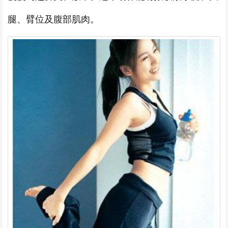
腿、臂位及腹部肌肉。