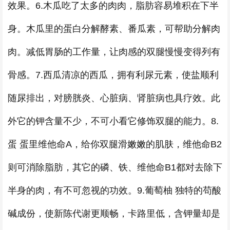
效果。6.木瓜吃了太多的肉肉，脂肪容易堆积在下半
身。木瓜里的蛋白分解酵素、番瓜素，可帮助分解肉
肉。减低胃肠的工作量，让肉感的双腿慢慢变得列有
骨感。7.西瓜清凉的西瓜，拥有利尿元素，使盐顺利
随尿排出，对膀胱炎、心脏病、肾脏病也具疗效。此
外它的钾含量不少，不可小看它修饰双腿的能力。8.
蛋 蛋里维他命A，给你双腿滑嫩嫩的肌肤，维他命B2
则可消除脂肪，其它的磷、铁、维他命B1都对去除下
半身的肉，有不可忽视的功效。9.葡萄柚 独特的苟酸
碱成份，使新陈代谢更顺畅，卡路里低，含钾量却是