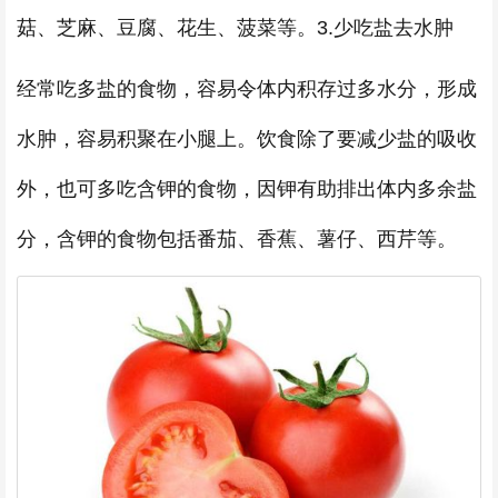
菇、芝麻、豆腐、花生、菠菜等。3.少吃盐去水肿
经常吃多盐的食物，容易令体内积存过多水分，形成
水肿，容易积聚在小腿上。饮食除了要减少盐的吸收
外，也可多吃含钾的食物，因钾有助排出体内多余盐
分，含钾的食物包括番茄、香蕉、薯仔、西芹等。