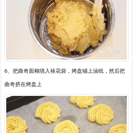
6、把曲奇面糊填入裱花袋，烤盘铺上油纸，然后把
曲奇挤在烤盘上