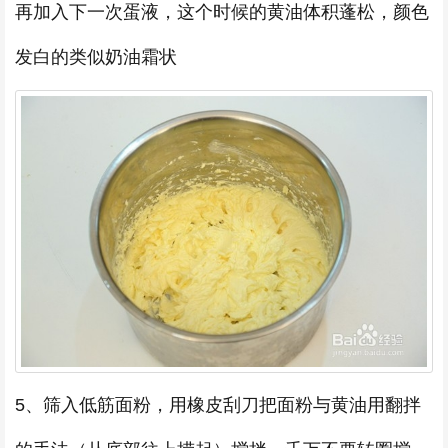
再加入下一次蛋液，这个时候的黄油体积蓬松，颜色
发白的类似奶油霜状
5、筛入低筋面粉，用橡皮刮刀把面粉与黄油用翻拌