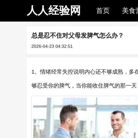
人人经验网
首页
美食
总是忍不住对父母发脾气怎么办？
2026-04-23 04:32:51
1、情绪经常失控说明内心还不够成熟，多
够忍受你的脾气，当你能收住脾气的那一天