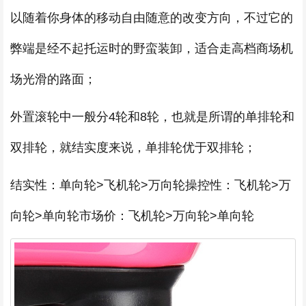
以随着你身体的移动自由随意的改变方向，不过它的
弊端是经不起托运时的野蛮装卸，适合走高档商场机
场光滑的路面；
外置滚轮中一般分4轮和8轮，也就是所谓的单排轮和
双排轮，就结实度来说，单排轮优于双排轮；
结实性：单向轮>飞机轮>万向轮操控性：飞机轮>万
向轮>单向轮市场价：飞机轮>万向轮>单向轮