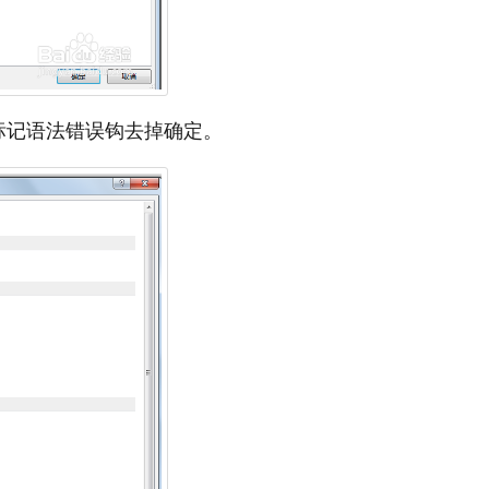
标记语法错误钩去掉确定。