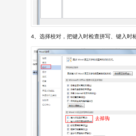
4、选择校对，把键入时检查拼写、键入时