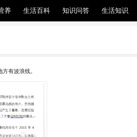
营养
生活百科
知识问答
生活知识
处地方有波浪线。