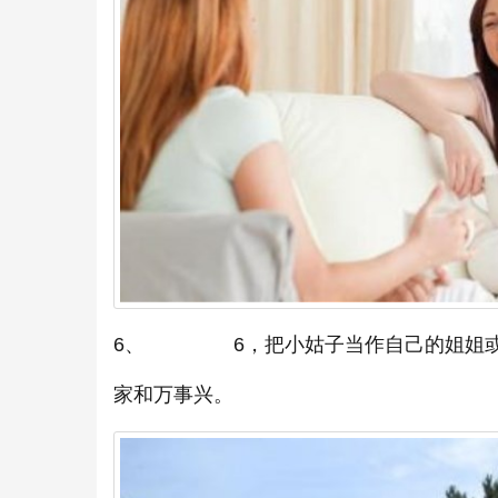
6、 6，把小姑子当作自己的姐姐或妹
家和万事兴。