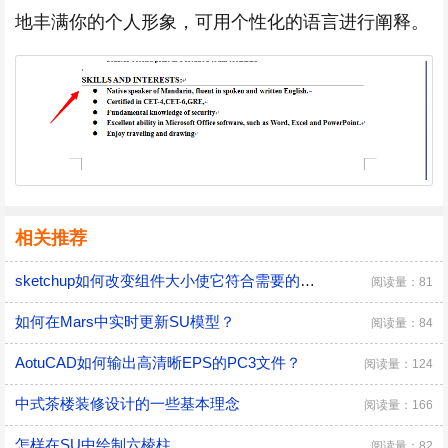
地丰满你的个人形象，可用个性化的语言进行阐释。
相关推荐
sketchup如何改变组件大小使它符合需要的尺寸?
阅读量：81
如何在Mars中实时更新SU模型？
阅读量：84
AotuCAD如何输出高清晰EPS的PC3文件？
阅读量：124
中式茶楼装修设计的一些基本理念
阅读量：166
怎样在SU中绘制六棱柱
阅读量：82