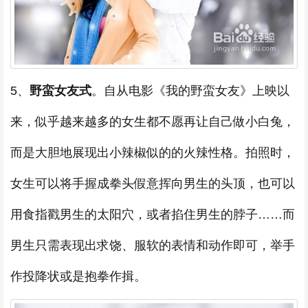
5、
野蛮女友式
。自从电影《我的野蛮女友》上映以
来，似乎越来越多的女生都不愿再让自己做小白兔，
而是大胆地展现出小辣椒似的的火辣性格。拍照时，
女生可以将手握成拳头假意挥向男生的头顶，也可以
用食指戳男生的太阳穴，或者掐住男生的脖子……而
男生只需表现出求饶、服软的表情和动作即可，举手
作投降状或是抱拳作揖。