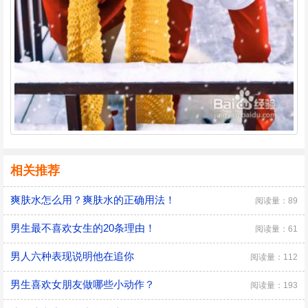
相关推荐
爽肤水怎么用？爽肤水的正确用法！
阅读量：89
男生最不喜欢女生的20条理由！
阅读量：61
男人六种表现说明他在追你
阅读量：112
男生喜欢女朋友做哪些小动作？
阅读量：193