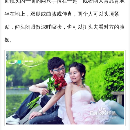
近镜头的一侧的两只手拉在一起。或者两人背靠背地
坐在地上，双腿或曲膝或伸直，两个人可以头顶紧
贴，仰头闭眼做深呼吸状，也可以扭头去看对方的脸
颊。