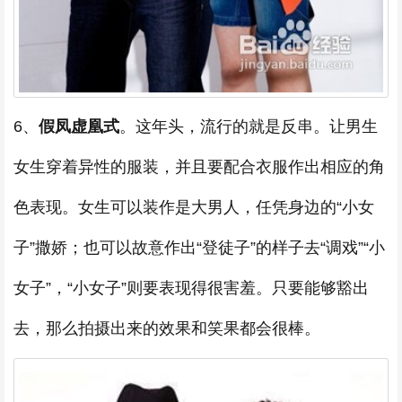
6、
假凤虚凰式
。这年头，流行的就是反串。让男生
女生穿着异性的服装，并且要配合衣服作出相应的角
色表现。女生可以装作是大男人，任凭身边的“小女
子”撒娇；也可以故意作出“登徒子”的样子去“调戏”“小
女子”，“小女子”则要表现得很害羞。只要能够豁出
去，那么拍摄出来的效果和笑果都会很棒。