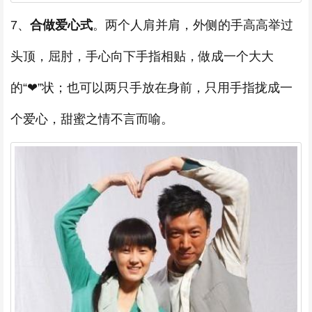
7、
合做爱心式
。两个人肩并肩，外侧的手高高举过
头顶，屈肘，手心向下手指相贴，做成一个大大
的“❤”状；也可以两只手放在身前，只用手指拢成一
个爱心，甜蜜之情不言而喻。