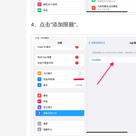
4、点击"添加限额"。