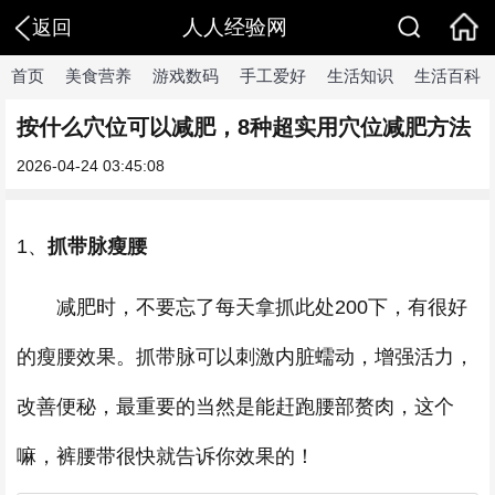
人人经验网
返回
首页
美食营养
游戏数码
手工爱好
生活知识
生活百科
按什么穴位可以减肥，8种超实用穴位减肥方法
2026-04-24 03:45:08
1、
抓带脉瘦腰
减肥时，不要忘了每天拿抓此处200下，有很好
的瘦腰效果。抓带脉可以刺激内脏蠕动，增强活力，
改善便秘，最重要的当然是能赶跑腰部赘肉，这个
嘛，裤腰带很快就告诉你效果的！