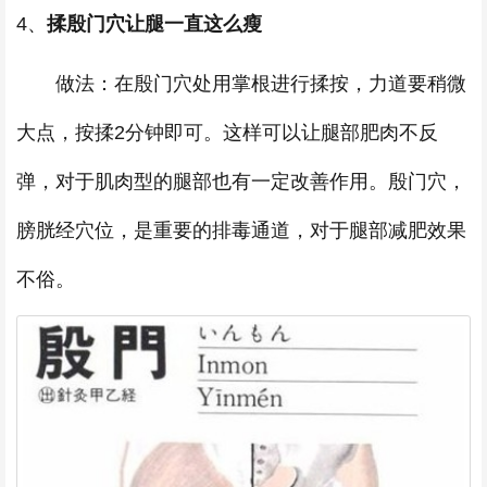
4、
揉殷门穴让腿一直这么瘦
做法：在殷门穴处用掌根进行揉按，力道要稍微
大点，按揉2分钟即可。这样可以让腿部肥肉不反
弹，对于肌肉型的腿部也有一定改善作用。殷门穴，
膀胱经穴位，是重要的排毒通道，对于腿部减肥效果
不俗。