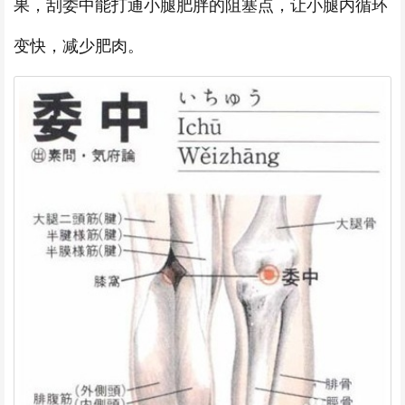
果，刮委中能打通小腿肥胖的阻塞点，让小腿内循环
变快，减少肥肉。