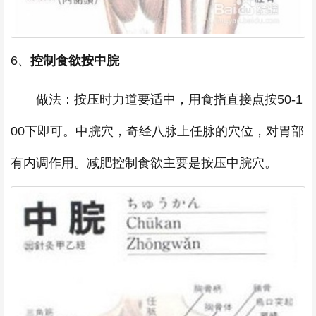
6、
控制食欲按中脘
做法：按压时力道要适中，用食指直接点按50-1
00下即可。中脘穴，奇经八脉上任脉的穴位，对胃部
有内调作用。减肥控制食欲主要是按压中脘穴。