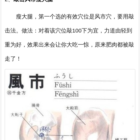
瘦大腿，第一个选的有效穴位是风市穴，要用敲
击法。做法：对着该穴位敲100下为宜，力道由轻到
重为好，效果出来会让你大吃一惊，原来肥肉都被敲
走了！