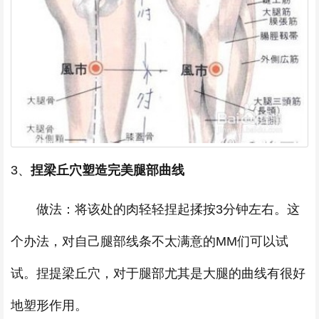
3、
捏梁丘穴塑造完美腿部曲线
做法：将该处的肉轻轻捏起揉按3分钟左右。这
个办法，对自己腿部线条不太满意的MM们可以试
试。捏提梁丘穴，对于腿部尤其是大腿的曲线有很好
地塑形作用。