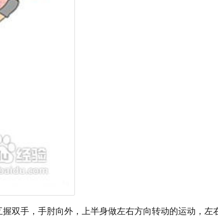
互握双手，手肘向外，上半身做左右方向转动的运动，左