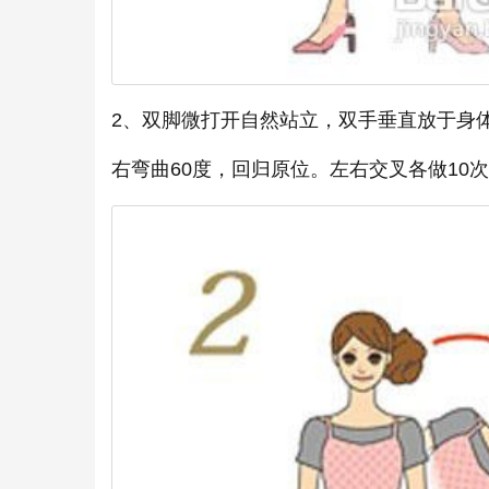
2、双脚微打开自然站立，双手垂直放于身
右弯曲60度，回归原位。左右交叉各做10