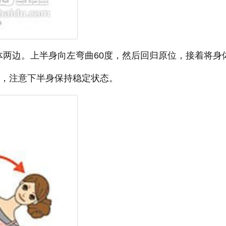
体两边。上半身向左弯曲60度，然后回归原位，接着将身
次，注意下半身保持稳定状态。