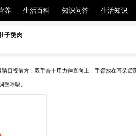
营养
生活百科
知识问答
生活知识
肚子赘肉
眼睛目视前方，双手合十用力伸直向上，手臂放在耳朵后
调整呼吸。