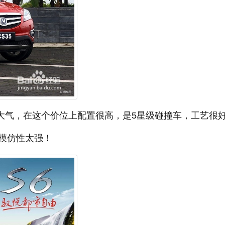
很大气，在这个价位上配置很高，是5星级碰撞车，工艺很
模仿性太强！