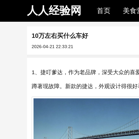
人人经验网
首页
美食
10万左右买什么车好
2026-04-21 22:33:21
1、捷叮爹达，作为老品牌，深受大众的喜
蹲著现故障。新款的捷达，外观设计得很好