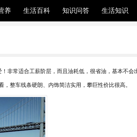
营养
生活百科
知识问答
生活知识
爱！非常适合工薪阶层，而且油耗低，很省油，基本不会
看，整车线条硬朗、内饰简洁实用，攀巨性价比很高。