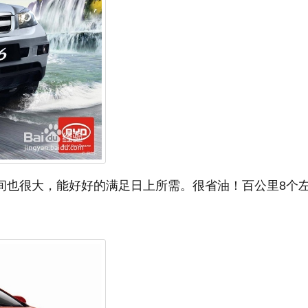
空间也很大，能好好的满足日上所需。很省油！百公里8个