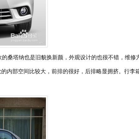
款的桑塔纳也是旧貌换新颜，外观设计的也很不错，维修
新款的内部空间比较大，前排的很好，后排略显拥挤。行李