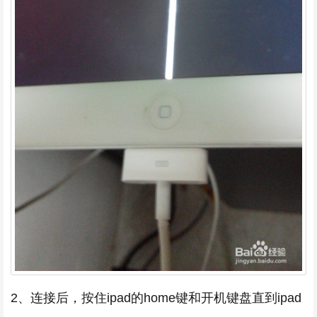
2、连接后，按住ipad的home键和开机键盘直到ipad