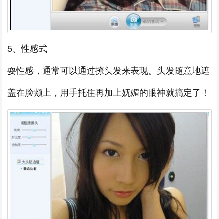
5、性感式
耍性感，通常可以通过撩头发来表现。头发随意地遮
盖在脸颊上，用手托住再加上妩媚的眼神就搞定了！