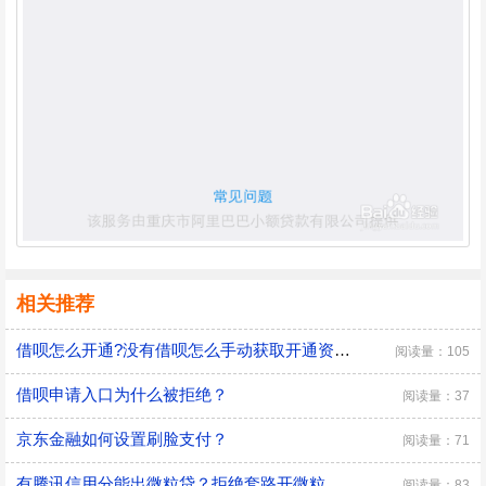
相关推荐
借呗怎么开通?没有借呗怎么手动获取开通资格?
阅读量：105
借呗申请入口为什么被拒绝？
阅读量：37
京东金融如何设置刷脸支付？
阅读量：71
有腾讯信用分能出微粒贷？拒绝套路开微粒贷方法
阅读量：83