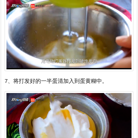
7、将打发好的一半蛋清加入到蛋黄糊中。