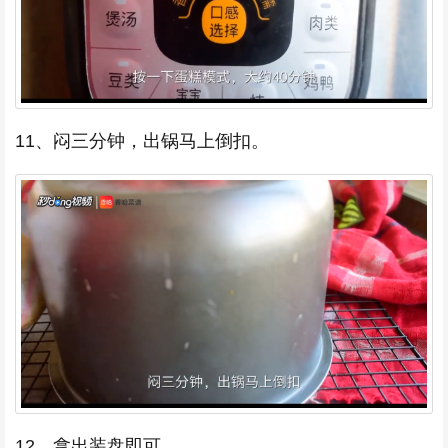
11、闷三分钟，出锅马上倒扣。
12、拿出装盘即可。