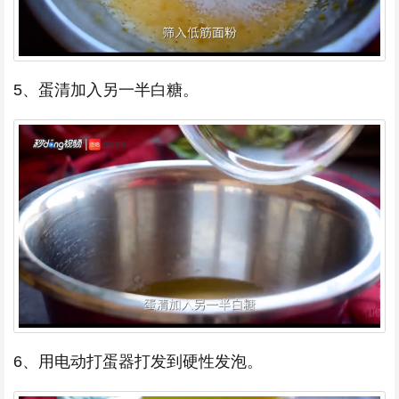
5、蛋清加入另一半白糖。
6、用电动打蛋器打发到硬性发泡。