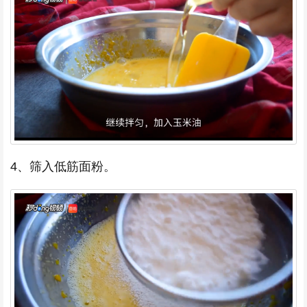
4、筛入低筋面粉。