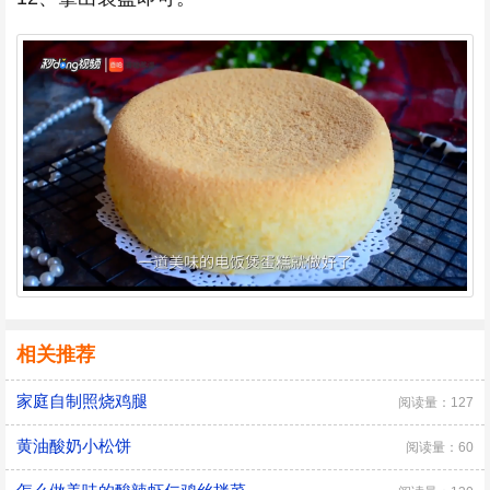
相关推荐
家庭自制照烧鸡腿
阅读量：127
黄油酸奶小松饼
阅读量：60