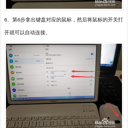
6、第6步拿出键盘对应的鼠标，然后将鼠标的开关打
开就可以自动连接。