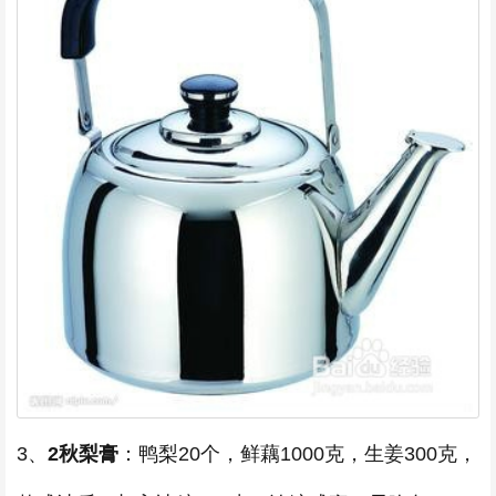
3、
2秋梨膏
：鸭梨20个，鲜藕1000克，生姜300克，