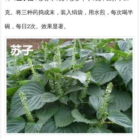
克。将三种药捣成末，装入绢袋，用水煎，每次喝半
碗，每日2次。效果显著。