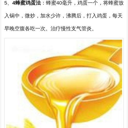
5、
4蜂蜜鸡蛋法
：蜂蜜40毫升，鸡蛋一个，将蜂蜜放
入锅中，微炒，加水少许，沸腾后，打入鸡蛋，每天
早晚空腹各吃一次。治疗慢性支气管炎。