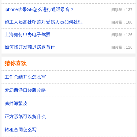
iphone苹果SE怎么进行通话录音？
阅读量：137
施工人员高处坠落对受伤人员如何处理
阅读量：180
上海如何申办电子驾照
阅读量：126
如何找开发商退房退首付
阅读量：126
猜你喜欢
工作总结开头怎么写
梦幻西游口袋版攻略
凉拌海蜇皮
正方形纸可以折什么
转租合同怎么写