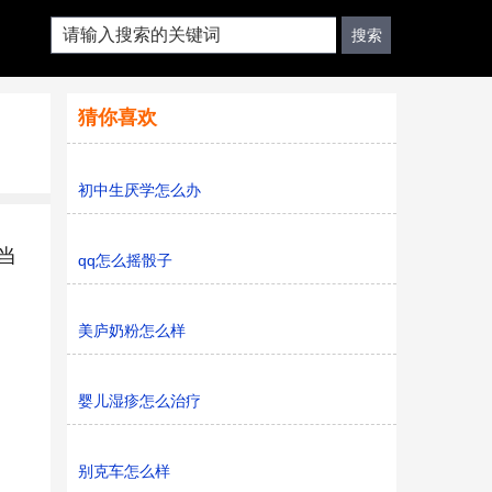
猜你喜欢
初中生厌学怎么办
当
qq怎么摇骰子
美庐奶粉怎么样
婴儿湿疹怎么治疗
别克车怎么样