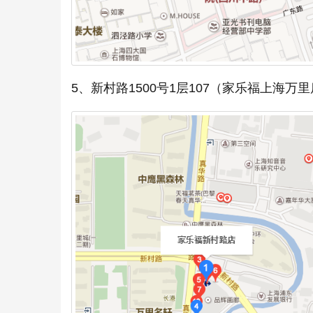
5、新村路1500号1层107（家乐福上海万