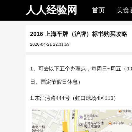
人人经验网
首页
美食
2016 上海车牌（沪牌）标书购买攻略
2026-04-21 22:31:59
1、可去以下五个办理点，每周日~周五（9:
日、国定节假日休息）
1.东江湾路444号（虹口球场4区113）