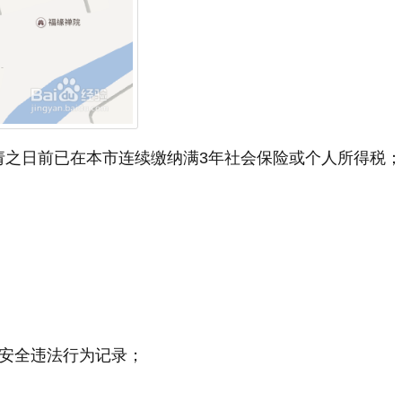
请之日前已在本市连续缴纳满3年社会保险或个人所得税；
；
通安全违法行为记录；