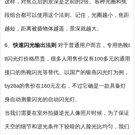
这样，对焦点后的景深是之前的2倍。各种光圈和焦
段组合都可以使用这个法则。记住，光圈越小，焦距
越短，距离被摄物体越遥，景深就越大。
6、
快速闪光输出法则
对于普通用户而言，专用热靴t
tl闪光灯价格昂贵，很多人用售价仅有100多元的通用
接口的热靴闪光等替代。以国产的银燕闪光灯为例，
by28a的售价在160元左右，不过它确是一款具备灯
身自动测量闪光的自动闪光灯。
当我们需要在室外拍摄逆光人像照片时候，为了保证
天空的细节和逆光条件下较暗的人脸光比均匀，我们