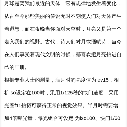
月球是离我们最近的天体，它有规律地发生着变化，
从古至今那些美丽的传说无时不刻使人们对天体产生
着遐想，而在夜晚当你面对天空时，月亮又是第一个
走入我们的视野。古代，诗人们对月饮酒赋诗，当今
在人们享受着现代文明的时候，都喜欢把月亮拍进自
己的画册。
根据专业人士的测量，满月时的亮度值为 ev15，相
机iso设定在100时，采用1/125秒的快门速度，采用
光圈f11拍摄可获得正常的视觉效果。半月时需要增
加4倍曝光量，曝光组合可设定 为iso100、快门1/60