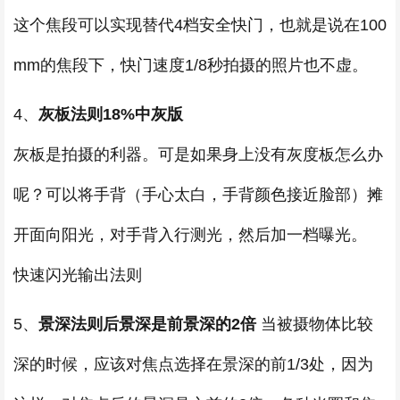
这个焦段可以实现替代4档安全快门，也就是说在100
mm的焦段下，快门速度1/8秒拍摄的照片也不虚。
4、
灰板法则18%中灰版
灰板是拍摄的利器。可是如果身上没有灰度板怎么办
呢？可以将手背（手心太白，手背颜色接近脸部）摊
开面向阳光，对手背入行测光，然后加一档曝光。
快速闪光输出法则
5、
景深法则后景深是前景深的2倍
当被摄物体比较
深的时候，应该对焦点选择在景深的前1/3处，因为