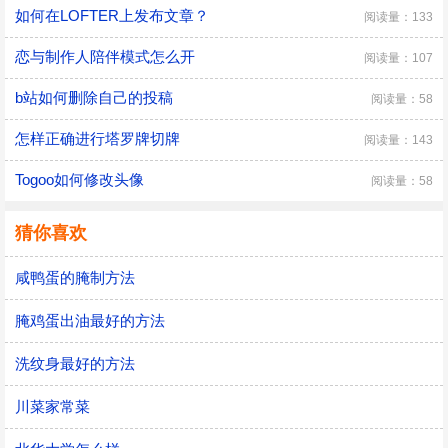
如何在LOFTER上发布文章？
阅读量：133
恋与制作人陪伴模式怎么开
阅读量：107
b站如何删除自己的投稿
阅读量：58
怎样正确进行塔罗牌切牌
阅读量：143
Togoo如何修改头像
阅读量：58
猜你喜欢
咸鸭蛋的腌制方法
腌鸡蛋出油最好的方法
洗纹身最好的方法
川菜家常菜