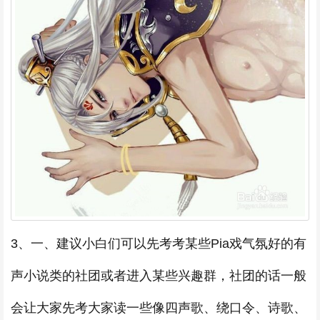
3、一、建议小白们可以先考考某些Pia戏气氛好的有
声小说类的社团或者进入某些兴趣群，社团的话一般
会让大家先考大家读一些像四声歌、绕口令、诗歌、