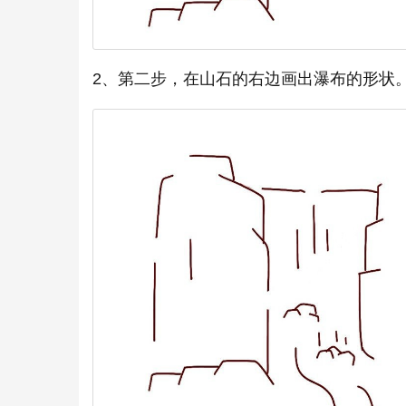
2、第二步，在山石的右边画出瀑布的形状