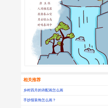
相关推荐
乡村四月的诗配画怎么画
手抄报装饰怎么画？