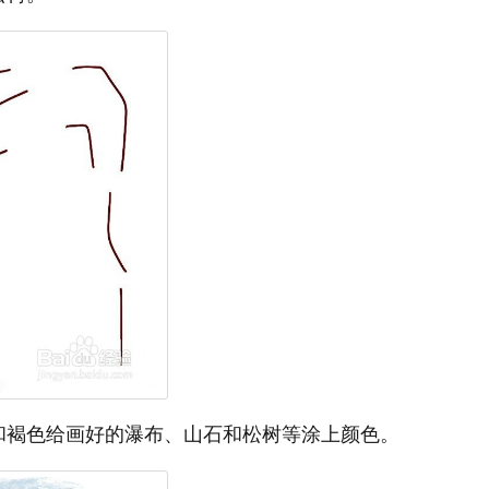
和褐色给画好的瀑布、山石和松树等涂上颜色。