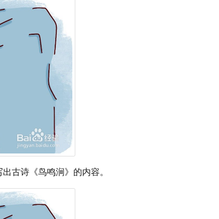
写出古诗《鸟鸣涧》的内容。