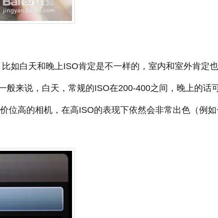
O，比如白天和晚上ISO肯定是不一样的，室内和室外肯定
来说，白天，常规的ISO在200-400之间，晚上的话
定，价位高的相机，在高ISO的表现下依然会非常出色（例如