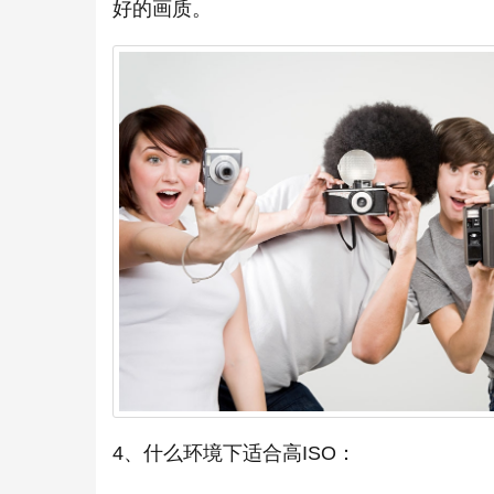
好的画质。
4、什么环境下适合高ISO：