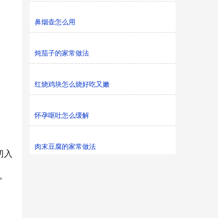
鼻烟壶怎么用
炖茄子的家常做法
红烧鸡块怎么烧好吃又嫩
怀孕呕吐怎么缓解
肉末豆腐的家常做法
切入
。