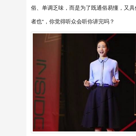
俗、单调乏味，而是为了既通俗易懂，又具
者也“，你觉得听众会听你讲完吗？