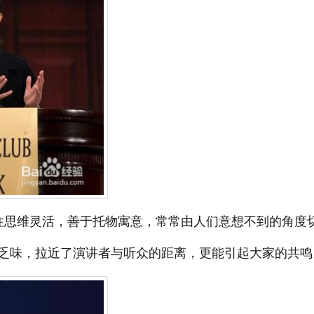
往思维灵活，善于托物寓意，常常由人们意想不到的角度
乏味，拉近了演讲者与听众的距离，更能引起大家的共鸣