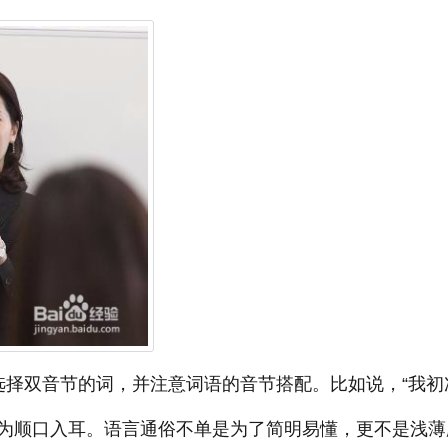
选择双音节的词，并注意词语的音节搭配。比如说，“我初
更为顺口入耳。语言通俗不单是为了简明易懂，更不是浅薄