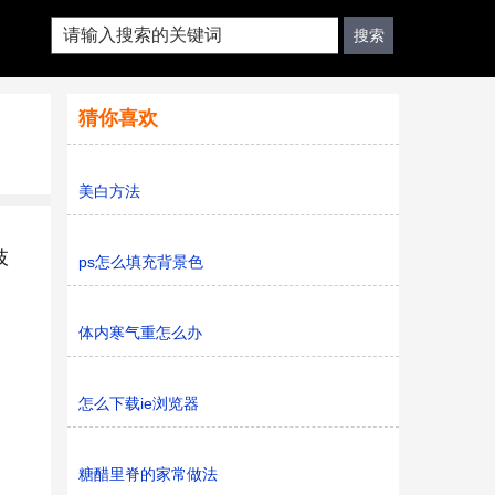
猜你喜欢
美白方法
枝
ps怎么填充背景色
体内寒气重怎么办
怎么下载ie浏览器
糖醋里脊的家常做法