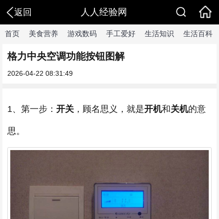
人人经验网
返回
首页
美食营养
游戏数码
手工爱好
生活知识
生活百科
格力中央空调功能按钮图解
2026-04-22 08:31:49
1、第一步：
开关
，顾名思义，就是
开机
和
关机
的意
思。