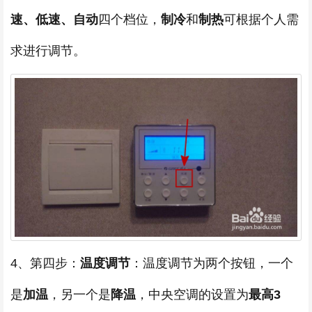
速、低速、自动
四个档位，
制冷
和
制热
可根据个人需
求进行调节。
4、第四步：
温度调节
：温度调节为两个按钮，一个
是
加温
，另一个是
降温
，中央空调的设置为
最高3