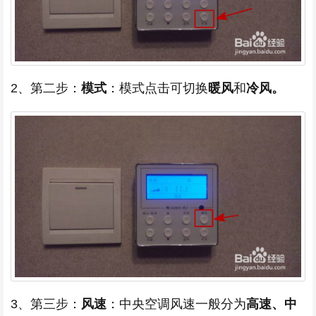
2、第二步：
模式
：模式点击可切换
暖风
和
冷风。
3、第三步：
风速
：中央空调风速一般分为
高速、中