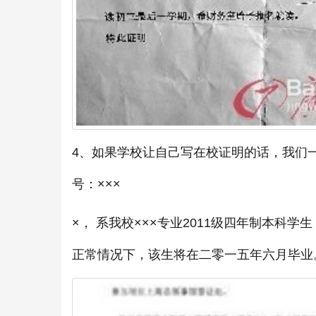
4、如果学校让自己写在校证明的话，我们一般都
号：×××
×， 系我校×××专业2011级四年制本科
正常情况下，该生将在二零一五年六月毕业