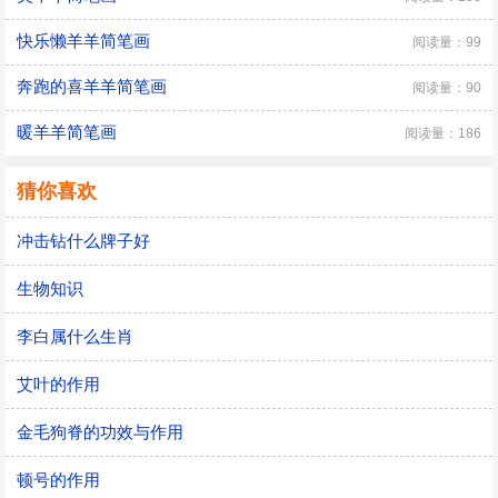
快乐懒羊羊简笔画
阅读量：99
奔跑的喜羊羊简笔画
阅读量：90
暖羊羊简笔画
阅读量：186
猜你喜欢
冲击钻什么牌子好
生物知识
李白属什么生肖
艾叶的作用
金毛狗脊的功效与作用
顿号的作用