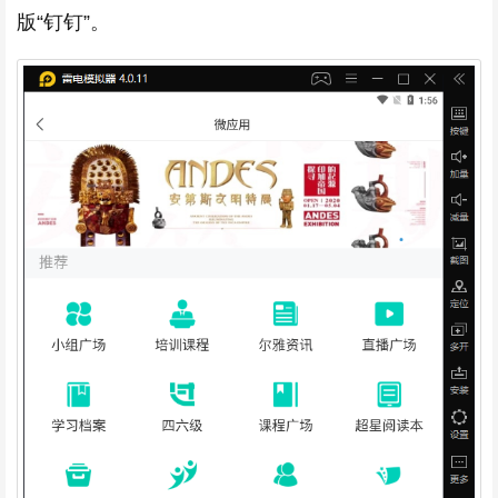
版“钉钉”。