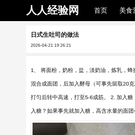
人人经验网
首页
美食
日式生吐司的做法
2026-04-21 19:26:21
1、 将面粉，奶粉，盐，淡奶油，炼乳，
混合成面团，后加入酵母（可事先留取20
打匀后转中高速，打至5-6成筋。 2. 
入糖？如果事先就加入糖，高含水量的面团