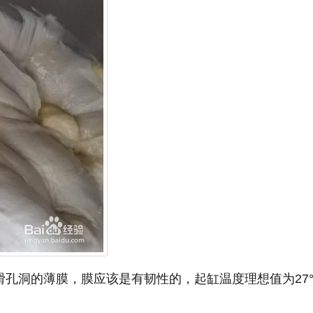
滑孔洞的薄膜，膜应该是有韧性的，起缸温度理想值为27°