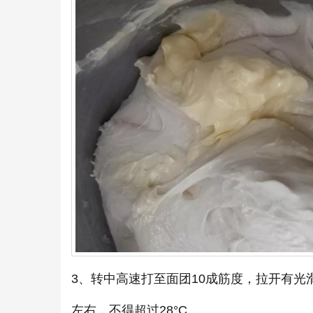
3、转中高速打至面团10成筋度，拉开有光
左右，不得超过28°C。