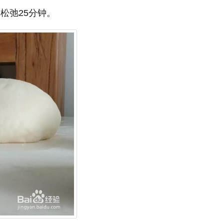
C松弛25分钟。