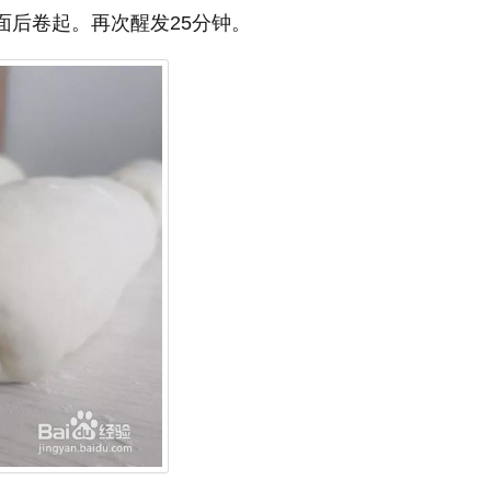
面后卷起。再次醒发25分钟。