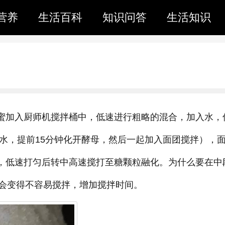
营养
生活百科
知识问答
生活知识
蜂蜜加入厨师机搅拌桶中，低速进行粗略的混合，加入水，
克水，提前15分钟化开酵母，然后一起加入面团搅拌），
加入糖，低速打匀后转中高速搅打至糖颗粒融化。为什么要在中
会变得不容易搅拌，增加搅拌时间。