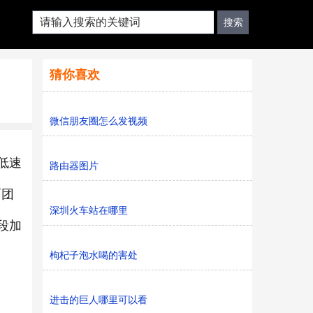
猜你喜欢
微信朋友圈怎么发视频
低速
路由器图片
面团
深圳火车站在哪里
段加
枸杞子泡水喝的害处
进击的巨人哪里可以看