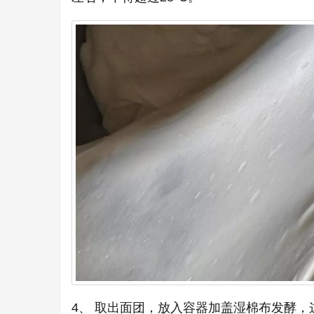
4、 取出面团，放入容器加盖湿棉布发酵