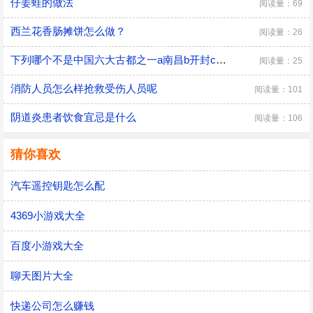
仔姜蛙的做法
阅读量：69
西兰花香肠摊饼怎么做？
阅读量：26
下列哪个不是中国六大古都之一a南昌b开封c西d洛阳
阅读量：25
消防人员怎么样抢救受伤人员呢
阅读量：101
阴道炎患者饮食宜忌是什么
阅读量：106
猜你喜欢
汽车遥控钥匙怎么配
4369小游戏大全
百度小游戏大全
聊天图片大全
快递公司怎么赚钱