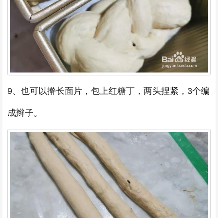
9、也可以擀长面片，包上红糖丁，两头捏紧，3个编
成辫子。