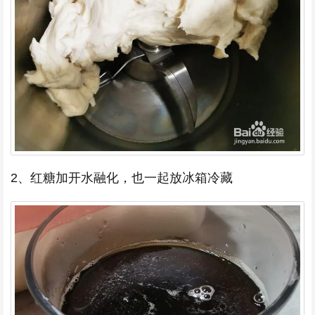
2、红糖加开水融化，也一起放冰箱冷藏