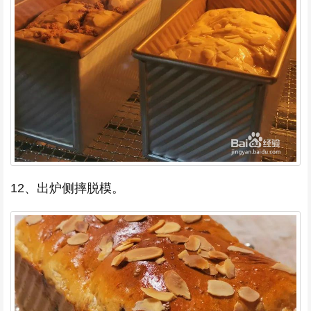
12、出炉侧摔脱模。