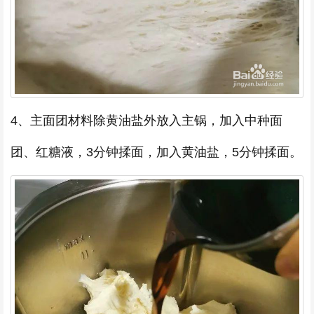
4、主面团材料除黄油盐外放入主锅，加入中种面
团、红糖液，3分钟揉面，加入黄油盐，5分钟揉面。