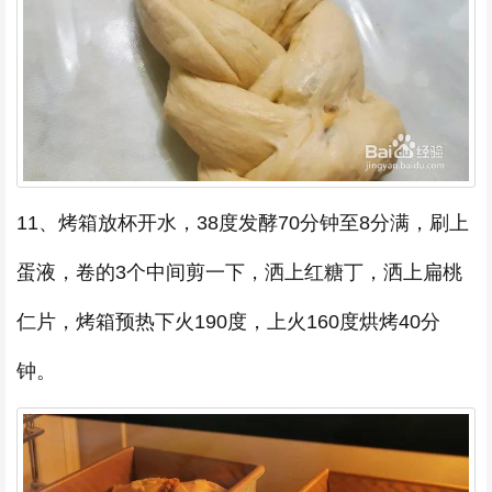
11、烤箱放杯开水，38度发酵70分钟至8分满，刷上
蛋液，卷的3个中间剪一下，洒上红糖丁，洒上扁桃
仁片，烤箱预热下火190度，上火160度烘烤40分
钟。