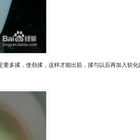
一定要多揉，使劲揉，这样才能出筋，揉匀以后再加入软化