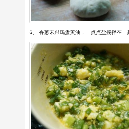
6、 香葱末跟鸡蛋黄油，一点点盐搅拌在一