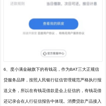
6、度小满金融旗下的有钱花，作为BAT三大正规信
贷服务品牌，按照人民银行征信管理规范严格执行报
送义务，所以在有钱花借款是会上征信的，有钱花借
还记录会在人行征信报告中体现。消费贷款产品接入