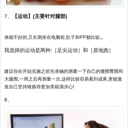
7、
【运动】(主要针对腿部)
体能不好的,又长期坐在电脑前,肚子和PP都比较,,,
我选择的运动是两种:［足尖运动］和［原地跑］
建议你在开始实施之前先准确的测量一下自己的腰围臀围和
大腿围,一周之后再测量一次,这样比较容易看到成果,更能激
发自己坚持锻炼得更加美丽滴决心!
8、