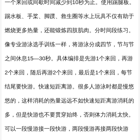
一个来回或间歇时间减少到10秒为止。使用踢腿板。
踢水板、手桨、脚蹼、救生圈等水上玩具不仅有助于
燃烧更多热量，还能锻炼四肢肌肉。分时间段练习。
像专业游泳选手训练一样，将游泳分成四节，节与节
之间休息15—30秒。具体编排是先游1个来回，再游
2个来回，随后再游2个来回，最后是1个来回，每节
结尾要快游。快速短距离游。很多人游泳时都是慢悠
悠的，这样消耗的热量远远不如快速短距离游消耗的
多，但是快游也不要贯穿始终，否则体力消耗太快。
可以一段慢游接一段快游，两段慢游再接两段快游