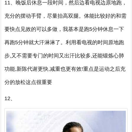
11、晚饭后休息一段时间，然后边看电视边原地跑，
充分的摆动手臂，尽量抬高双腿。体能比较好的和需
要快点见效的可以多做，我基本是跑5分钟休息一下
再跑5分钟就大汗淋淋了。利用看电视的时间原地跑
步,又不需要专门的时间又出汗比较多,还能锻炼心肺
功能,新陈代谢更快,减重也更有效!重点是运动之后充
分的放松这点很重要
12、