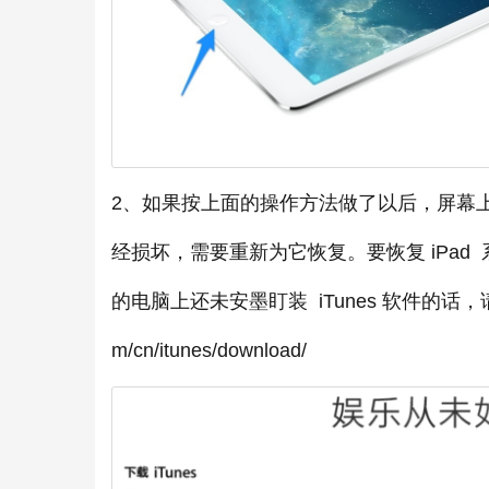
2、如果按上面的操作方法做了以后，屏幕上还是
经损坏，需要重新为它恢复。要恢复 iPad 
的电脑上还未安墨盯装 iTunes 软件的话，请先
m/cn/itunes/download/