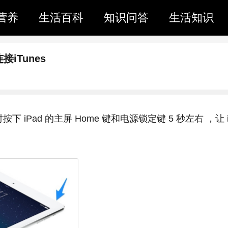
营养
生活百科
知识问答
生活知识
接iTunes
Pad 的主屏 Home 键和电源锁定键 5 秒左右 ，让 i