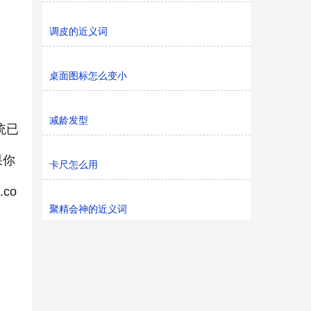
调皮的近义词
桌面图标怎么变小
减龄发型
统已
果你
卡尺怎么用
co
聚精会神的近义词