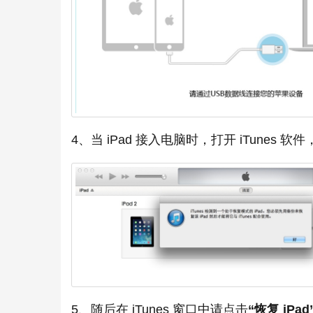
4、当 iPad 接入电脑时，打开 iTunes
5、随后在 iTunes 窗口中请点击
“恢复 iPad