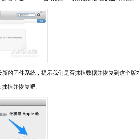
iPad 最新的固件系统，提示我们是否抹掉数据并恢复到这个版
让它抹掉并恢复吧。