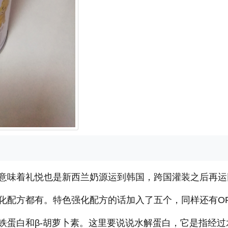
意味着礼悦也是新西兰奶源运到韩国，跨国灌装之后再运
化配方都有。特色强化配方的话加入了五个，同样还有O
铁蛋白和β-胡萝卜素。这里要说说水解蛋白，它是指经过