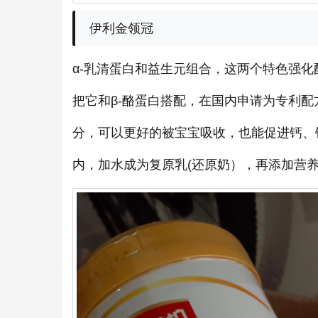
伊利金领冠
α-乳清蛋白和益生元组合，这两个特色强化
把它和β-酪蛋白搭配，在国内申请为专利
分，可以更好的被宝宝吸收，也能促进钙、
内，加水成为复原乳(还原奶），再添加营