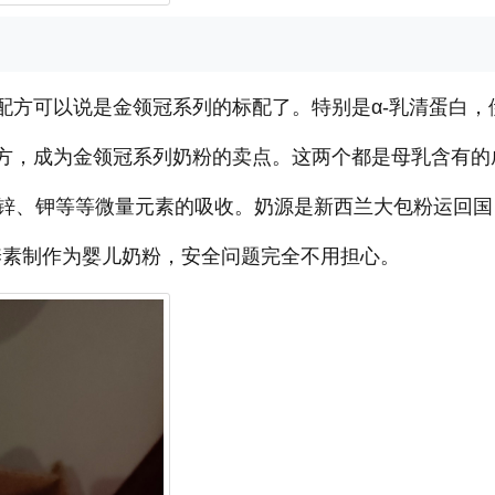
配方可以说是金领冠系列的标配了。特别是α-乳清蛋白，
配方，成为金领冠系列奶粉的卖点。这两个都是母乳含有的
锌、钾等等微量元素的吸收。奶源是新西兰大包粉运回国
养素制作为婴儿奶粉，安全问题完全不用担心。