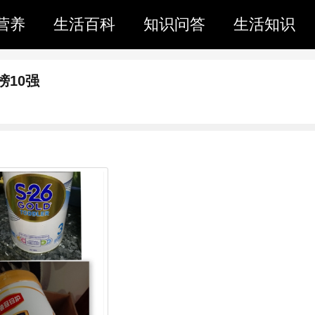
营养
生活百科
知识问答
生活知识
10强